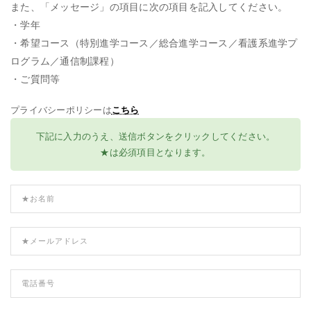
また、「メッセージ」の項目に次の項目を記入してください。
・学年
・希望コース（特別進学コース／総合進学コース／看護系進学プ
ログラム／通信制課程）
・ご質問等
プライバシーポリシーは
こちら
下記に入力のうえ、送信ボタンをクリックしてください。
★は必須項目となります。