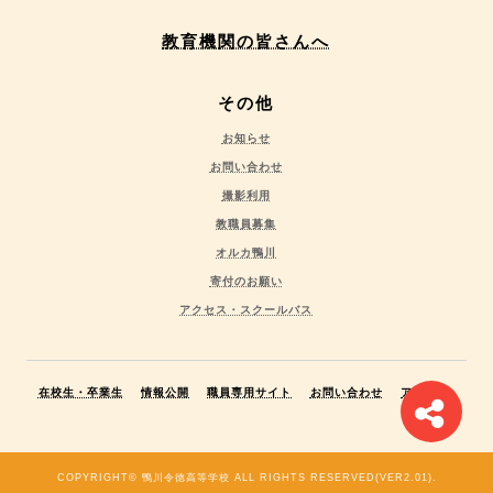
教育機関の皆さんへ
その他
お知らせ
お問い合わせ
撮影利用
教職員募集
オルカ鴨川
寄付のお願い
アクセス・スクールバス
在校生・卒業生
情報公開
職員専用サイト
お問い合わせ
アクセス
COPYRIGHT© 鴨川令徳高等学校 ALL RIGHTS RESERVED(VER2.01).