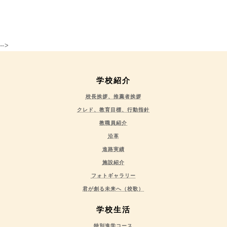
-->
学校紹介
校長挨拶、推薦者挨拶
クレド、教育目標、行動指針
教職員紹介
沿革
進路実績
施設紹介
フォトギャラリー
君が創る未来へ（校歌）
学校生活
特別進学コース