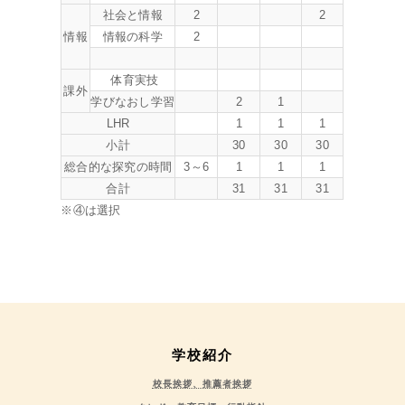
社会と情報
2
2
情報
情報の科学
2
体育実技
課外
学びなおし学習
2
1
LHR
1
1
1
小計
30
30
30
総合的な探究の時間
3～6
1
1
1
合計
31
31
31
※④は選択
学校紹介
校長挨拶、推薦者挨拶