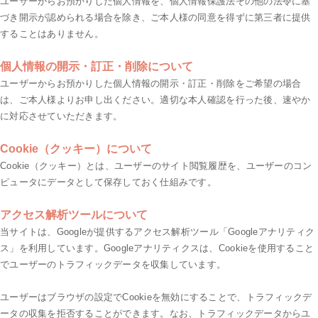
ユーザーからお預かりした個人情報を、個人情報保護法その他の法令に基
づき開示が認められる場合を除き、ご本人様の同意を得ずに第三者に提供
することはありません。
個人情報の開示・訂正・削除について
ユーザーからお預かりした個人情報の開示・訂正・削除をご希望の場合
は、ご本人様よりお申し出ください。適切な本人確認を行った後、速やか
に対応させていただきます。
Cookie（クッキー）について
Cookie（クッキー）とは、ユーザーのサイト閲覧履歴を、ユーザーのコン
ピュータにデータとして保存しておく仕組みです。
アクセス解析ツールについて
当サイトは、Googleが提供するアクセス解析ツール「Googleアナリティク
ス」を利用しています。Googleアナリティクスは、Cookieを使用すること
でユーザーのトラフィックデータを収集しています。
ユーザーはブラウザの設定でCookieを無効にすることで、トラフィックデ
ータの収集を拒否することができます。なお、トラフィックデータからユ