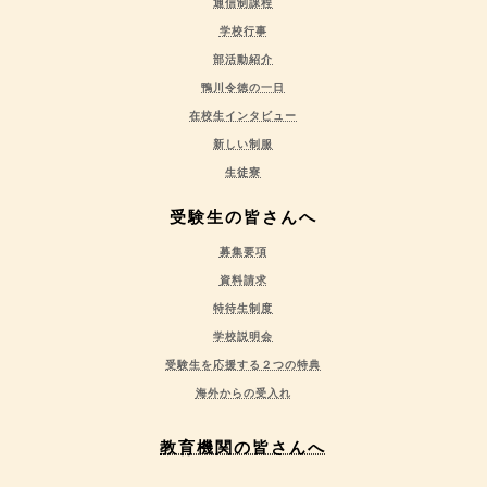
通信制課程
学校行事
部活動紹介
鴨川令徳の一日
在校生インタビュー
新しい制服
生徒寮
受験生の皆さんへ
募集要項
資料請求
特待生制度
学校説明会
受験生を応援する２つの特典
海外からの受入れ
教育機関の皆さんへ