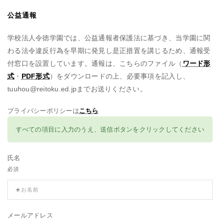
公益通報
学校法人令徳学園では、公益通報者保護法に基づき、当学園に関
わる法令違反行為を早期に発見し是正措置を講じるため、通報受
付窓口を設置しています。通報は、こちらのファイル（
ワード形
式
・
PDF形式
）をダウンロードの上、必要事項を記入し、
tuuhou@reitoku.ed.jpまでお送りください。
プライバシーポリシーは
こちら
すべての項目に入力のうえ、送信ボタンをクリックしてください
氏名
必須
メールアドレス