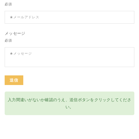
必須
メッセージ
必須
送信
入力間違いがないか確認のうえ、送信ボタンをクリックしてくださ
い。