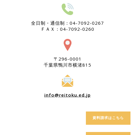
全日制・通信制：04-7092-0267
ＦＡＸ：04-7092-0260
〒296-0001
千葉県鴨川市横渚815
info@reitoku.ed.jp
資料請求はこちら