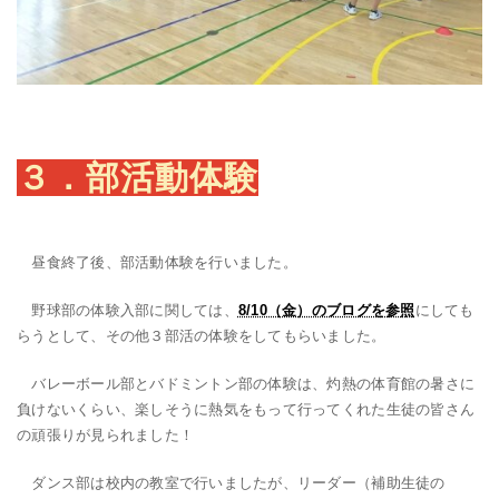
３．部活動体験
昼食終了後、部活動体験を行いました。
野球部の体験入部に関しては、
8/10（金）のブログを参照
にしても
らうとして、その他３部活の体験をしてもらいました。
バレーボール部とバドミントン部の体験は、灼熱の体育館の暑さに
負けないくらい、楽しそうに熱気をもって行ってくれた生徒の皆さん
の頑張りが見られました！
ダンス部は校内の教室で行いましたが、リーダー（補助生徒の