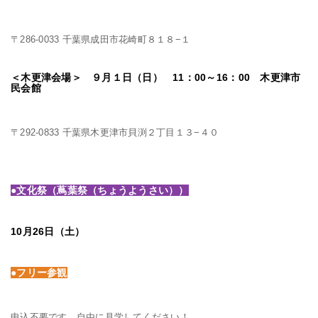
〒286-0033 千葉県成田市花崎町８１８−１
＜木更津会場＞ ９月１日（日） 11：00～16：00 木更津市
民会館
〒292-0833 千葉県木更津市貝渕２丁目１３−４０
●文化祭（蔦葉祭（ちょうようさい））
10月26日（土）
●フリー参観
申込不要です。自由に見学してください！