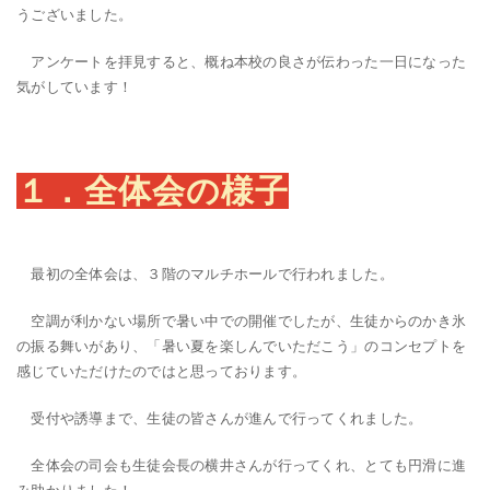
うございました。
アンケートを拝見すると、概ね本校の良さが伝わった一日になった
気がしています！
１．全体会の様子
最初の全体会は、３階のマルチホールで行われました。
空調が利かない場所で暑い中での開催でしたが、生徒からのかき氷
の振る舞いがあり、「暑い夏を楽しんでいただこう」のコンセプトを
感じていただけたのではと思っております。
受付や誘導まで、生徒の皆さんが進んで行ってくれました。
全体会の司会も生徒会長の横井さんが行ってくれ、とても円滑に進