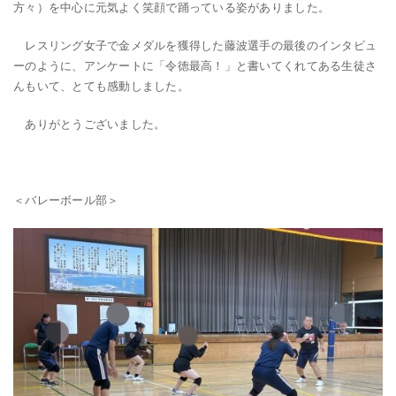
方々）を中心に元気よく笑顔で踊っている姿がありました。
レスリング女子で金メダルを獲得した藤波選手の最後のインタビュ
ーのように、アンケートに「令徳最高！」と書いてくれてある生徒さ
んもいて、とても感動しました。
ありがとうございました。
＜バレーボール部＞