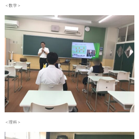
＜数学＞
＜理科＞