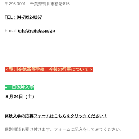
〒296-0001 千葉県鴨川市横渚815
TEL：04-7092-0267
E-mail
info@reitoku.ed.jp
＜鴨川令徳高等学校 今後の行事について＞
●一日体験入学
８月24日（土）
体験入学の応募フォームはこちらをクリックください！
個別相談も受け付けます。フォームに記入をしてみてください。