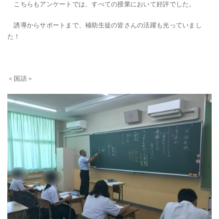
こちらもアンケートでは、すべての授業において好評でした。
誘導からサポートまで、補助生徒の皆さんの活躍も光っていまし
た！
＜国語＞