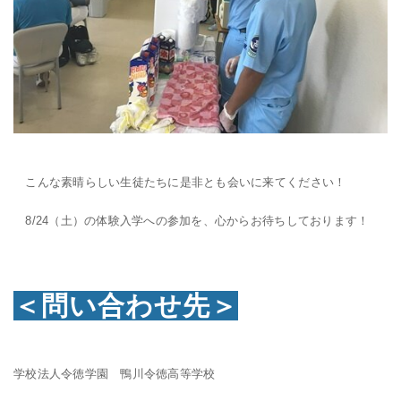
こんな素晴らしい生徒たちに是非とも会いに来てください！
8/24（土）の体験入学への参加を、心からお待ちしております！
＜問い合わせ先＞
学校法人令徳学園 鴨川令徳高等学校