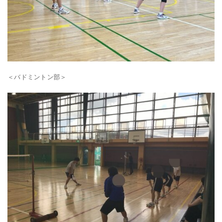
＜バドミントン部＞