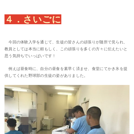
４．さいごに
今回の体験入学を通じて、生徒の皆さんの頑張りが随所で見られ、
教員としては本当に頼もしく、この頑張りを多くの方々に伝えたいと
思う気持ちでいっぱいです！
例えば昼食時に、自分の昼食を素早く済ませ、食堂にてかき氷を提
供してくれた野球部の生徒の姿がありました。