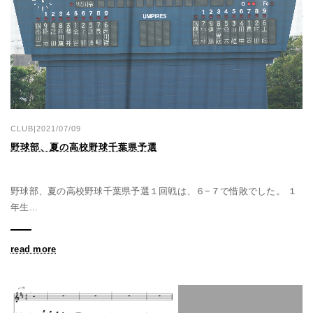
CLUB|2021/07/09
野球部、夏の高校野球千葉県予選
野球部、夏の高校野球千葉県予選１回戦は、６−７で惜敗でした。 １
年生...
read more