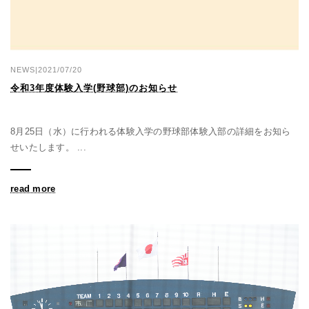
NEWS|2021/07/20
令和3年度体験入学(野球部)のお知らせ
8月25日（水）に行われる体験入学の野球部体験入部の詳細をお知ら
せいたします。 ...
read more