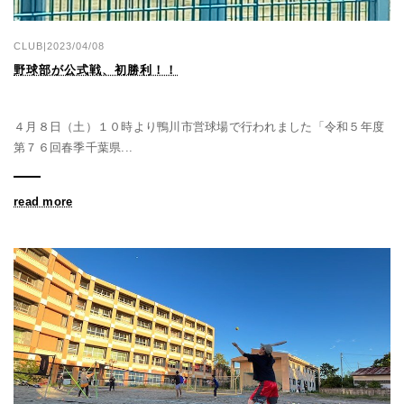
CLUB|2023/04/08
野球部が公式戦、初勝利！！
４月８日（土）１０時より鴨川市営球場で行われました「令和５年度
第７６回春季千葉県...
read more