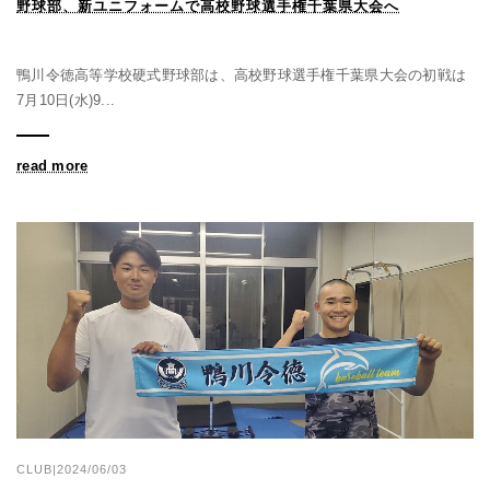
野球部、新ユニフォームで高校野球選手権千葉県大会へ
鴨川令徳高等学校硬式野球部は、高校野球選手権千葉県大会の初戦は
7月10日(水)9...
read more
CLUB|2024/06/03