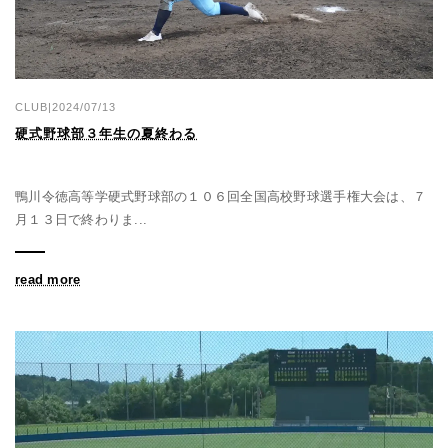
CLUB|2024/07/13
硬式野球部３年生の夏終わる
鴨川令徳高等学硬式野球部の１０６回全国高校野球選手権大会は、７
月１３日で終わりま...
read more