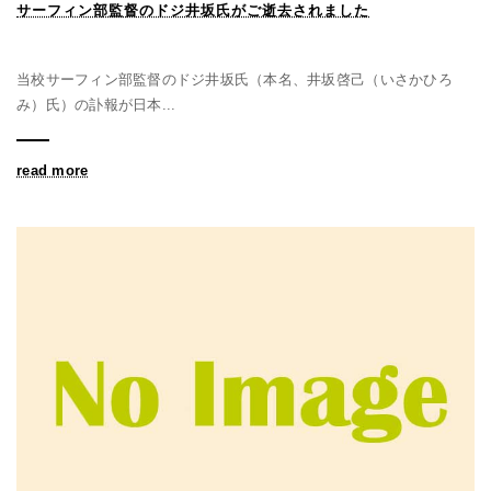
サーフィン部監督のドジ井坂氏がご逝去されました
当校サーフィン部監督のドジ井坂氏（本名、井坂啓己（いさかひろ
み）氏）の訃報が日本...
read more