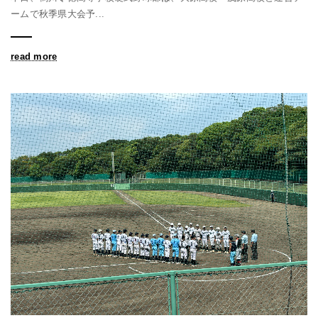
ームで秋季県大会予...
read more