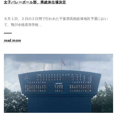
女子バレーボール部、県総体出場決定
６月１日、２日の２日間で行われた千葉県高校総体地区予選におい
て、鴨川令徳高等学校...
read more