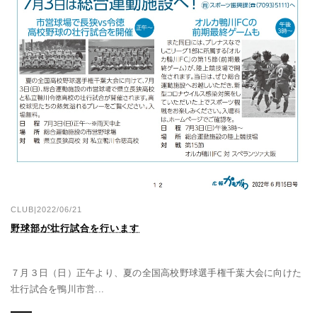
CLUB|2022/06/21
野球部が壮行試合を行います
７月３日（日）正午より、夏の全国高校野球選手権千葉大会に向けた
壮行試合を鴨川市営...