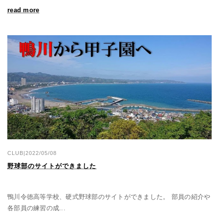
read more
CLUB|2022/05/08
野球部のサイトができました
鴨川令徳高等学校、硬式野球部のサイトができました。 部員の紹介や
各部員の練習の成...