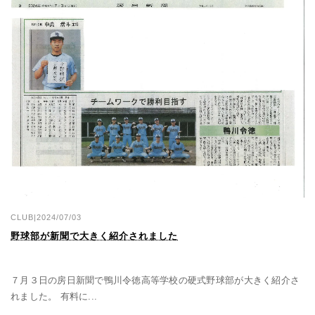
CLUB|2024/07/03
野球部が新聞で大きく紹介されました
７月３日の房日新聞で鴨川令徳高等学校の硬式野球部が大きく紹介さ
れました。 有料に...