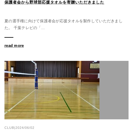
保護者会から野球部応援タオルを寄贈いただきました
夏の選手権に向けて保護者会が応援タオルを製作していただきまし
た。 千葉テレビの「...
read more
CLUB|2024/06/02