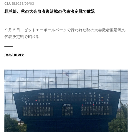
CLUB|2023/09/03
野球部、秋の大会敗者復活戦の代表決定戦で敗退
９月５日、ゼットエーボールパークで行われた秋の大会敗者復活戦の
代表決定戦で昭和学...
read more