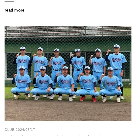
read more
CLUB|2024/06/17