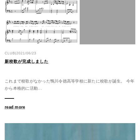
CLUB|2021/06/23
新校歌が完成しました
これまで校歌がなかった鴨川令徳高等学校に新たに校歌が誕生。 今年
から本格的に活動...
read more