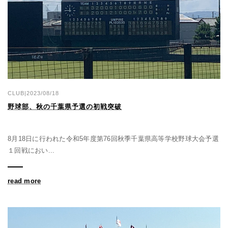
CLUB|2023/08/18
野球部、秋の千葉県予選の初戦突破
8月18日に行われた令和5年度第76回秋季千葉県高等学校野球大会予選
１回戦におい...
read more