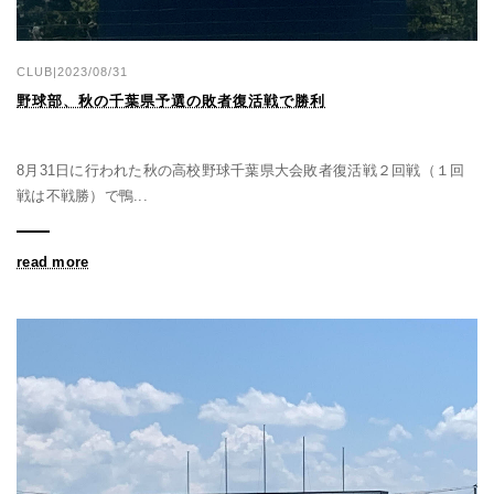
CLUB|2023/08/31
野球部、秋の千葉県予選の敗者復活戦で勝利
8月31日に行われた秋の高校野球千葉県大会敗者復活戦２回戦（１回
戦は不戦勝）で鴨...
read more