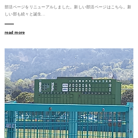
部活ページをリニューアルしました。新しい部活ページはこちら。新
しい部も続々と誕生...
read more