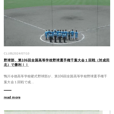
CLUB|2024/07/10
野球部、第106回全国高等学校野球選手権千葉大会１回戦（対成田
北）で勝利！！
鴨川令徳高等学校硬式野球部が、第106回全国高等学校野球選手権千
葉大会１回戦で成...
read more