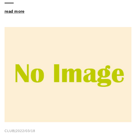
read more
CLUB|2022/03/18