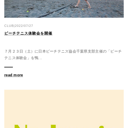
CLUB|2022/07/27
ビーチテニス体験会を開催
７月２３日（土）に日本ビーチテニス協会千葉県支部主催の「ビーチ
テニス体験会」を鴨...
read more