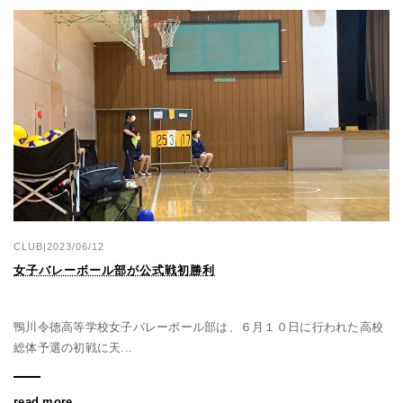
CLUB|2023/06/12
女子バレーボール部が公式戦初勝利
鴨川令徳高等学校女子バレーボール部は、６月１０日に行われた高校
総体予選の初戦に天...
read more