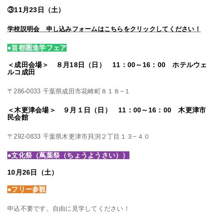
③11月23日（土）
学校説明会 申し込みフォームはこちらをクリックしてください！
●首都圏進学フェア
＜成田会場＞ ８月18日（日） 11：00～16：00 ホテルウェ
ルコ成田
〒286-0033 千葉県成田市花崎町８１８−１
＜木更津会場＞ ９月１日（日） 11：00～16：00 木更津市
民会館
〒292-0833 千葉県木更津市貝渕２丁目１３−４０
●文化祭（蔦葉祭（ちょうようさい））
10月26日（土）
●フリー参観
申込不要です。自由に見学してください！