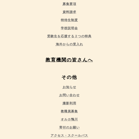
募集要項
資料請求
特待生制度
学校説明会
受験生を応援する２つの特典
海外からの受入れ
教育機関の皆さんへ
その他
お知らせ
お問い合わせ
撮影利用
教職員募集
オルカ鴨川
寄付のお願い
アクセス・スクールバス