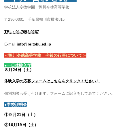
学校法人令徳学園 鴨川令徳高等学校
〒296-0001 千葉県鴨川市横渚815
TEL：04-7092-0267
E-mail
info@reitoku.ed.jp
＜鴨川令徳高等学校 今後の行事について＞
●一日体験入学
８月24日（土）
体験入学の応募フォームはこちらをクリックください！
個別相談も受け付けます。フォームに記入をしてみてください。
●学校説明会
①９月21日（土）
②10月19日（土）