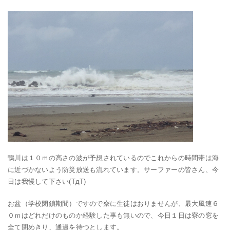
鴨川は１０ｍの高さの波が予想されているのでこれからの時間帯は海
に近づかないよう防災放送も流れています。サーファーの皆さん、今
日は我慢して下さい(TдT)
お盆（学校閉鎖期間）ですので寮に生徒はおりませんが、最大風速６
０ｍはどれだけのものか経験した事も無いので、今日１日は寮の窓を
全て閉めきり、通過を待つとします。