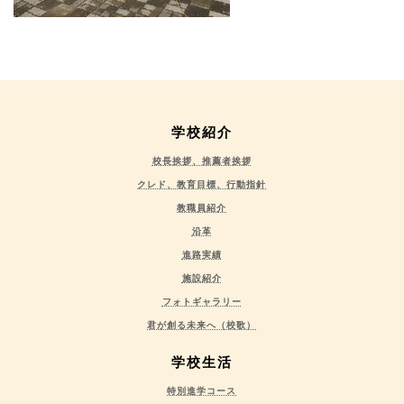
学校紹介
校長挨拶、推薦者挨拶
クレド、教育目標、行動指針
教職員紹介
沿革
進路実績
施設紹介
フォトギャラリー
君が創る未来へ（校歌）
学校生活
特別進学コース