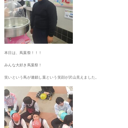
本日は、蔦葉祭！！！
みんな大好き蔦葉祭！
笑いという蔦が連鎖し葉という笑顔が沢山見えました。