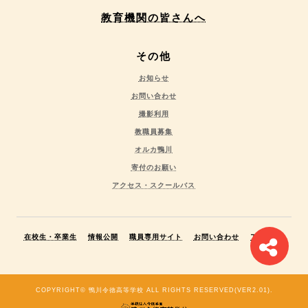
教育機関の皆さんへ
その他
お知らせ
お問い合わせ
撮影利用
教職員募集
オルカ鴨川
寄付のお願い
アクセス・スクールバス
在校生・卒業生
情報公開
職員専用サイト
お問い合わせ
アクセス
COPYRIGHT© 鴨川令徳高等学校 ALL RIGHTS RESERVED(VER2.01).