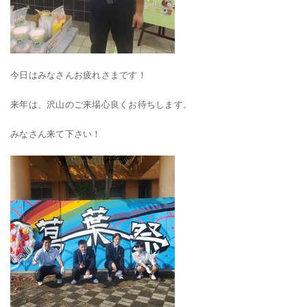
今日はみなさんお疲れさまです！
来年は、沢山のご来場心良くお待ちします。
みなさん来て下さい！