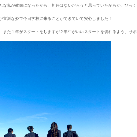
んな私が教頭になったから、担任はないだろうと思っていたからか、びっく
が立派な姿で今日学校に来ることができていて安心しました！
、また１年がスタートをしますが２年生がいいスタートを切れるよう、サポ