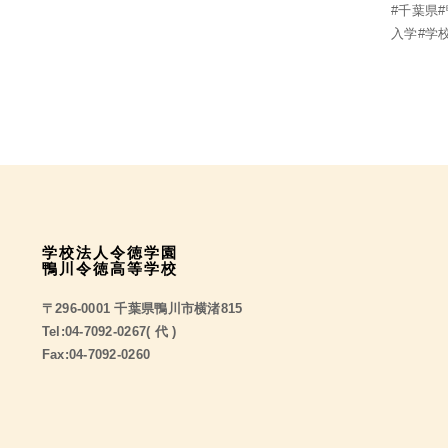
#千葉県
入学#学
学校法人令徳学園
鴨川令徳高等学校
〒296-0001 千葉県鴨川市横渚815
Tel:04-7092-0267( 代 )
Fax:04-7092-0260