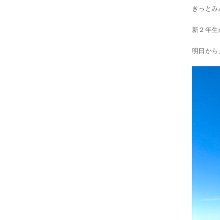
きっとみ
新２年生
明日から