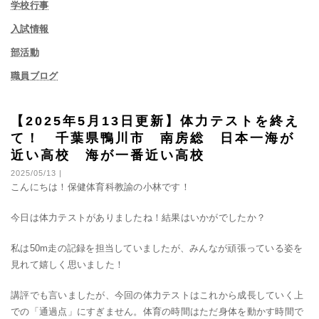
学校行事
入試情報
部活動
職員ブログ
【2025年5月13日更新】体力テストを終え
て！ 千葉県鴨川市 南房総 日本一海が
近い高校 海が一番近い高校
2025/05/13 |
こんにちは！保健体育科教諭の小林です！
今日は体力テストがありましたね！結果はいかがでしたか？
私は50m走の記録を担当していましたが、みんなが頑張っている姿を
見れて嬉しく思いました！
講評でも言いましたが、今回の体力テストはこれから成長していく上
での「通過点」にすぎません。体育の時間はただ身体を動かす時間で