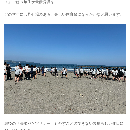
ス」では３年生が最優秀賞を！
どの学年にも見せ場のある、楽しい体育祭になったかなと思います。
最後の「海水バケツリレー」も外すことのできない素晴らしい種目に