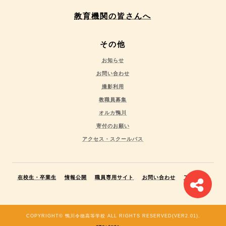
教育機関の皆さんへ
その他
お知らせ
お問い合わせ
撮影利用
教職員募集
オルカ鴨川
寄付のお願い
アクセス・スクールバス
在校生・卒業生
情報公開
職員専用サイト
お問い合わせ
アクセス
COPYRIGHT© 鴨川令徳高等学校 ALL RIGHTS RESERVED(VER2.01).