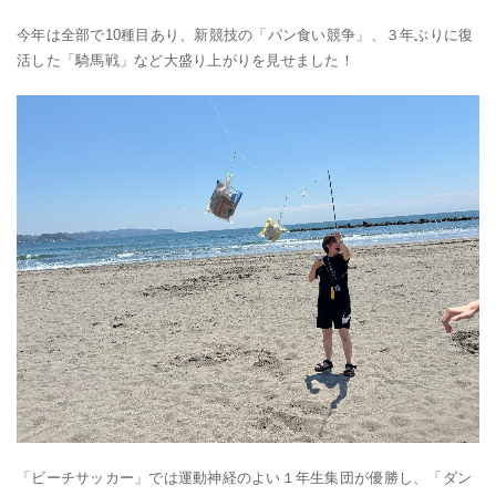
今年は全部で10種目あり、新競技の「パン食い競争」、３年ぶりに復
活した「騎馬戦」など大盛り上がりを見せました！
「ビーチサッカー」では運動神経のよい１年生集団が優勝し、「ダン