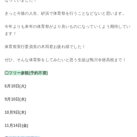
なっていました！
きっと今後の人生、砂浜で体育祭を行うことなどないと思います。
今年よりも来年の体育祭がより良いものになっていくよう期待してい
ます！
体育祭実行委員長の木田君お疲れ様でした！
ぜひ、そんな体育祭をしてみたいと思う生徒は鴨川令徳高校まで！
◯フリー参観(予約不要)
6月10日(火)
9月10日(水)
10月9日(木)
11月14日(金)