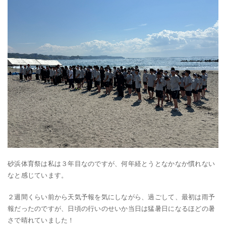
砂浜体育祭は私は３年目なのですが、何年経とうとなかなか慣れない
なと感じています。
２週間くらい前から天気予報を気にしながら、過ごして、最初は雨予
報だったのですが、日頃の行いのせいか当日は猛暑日になるほどの暑
さで晴れていました！