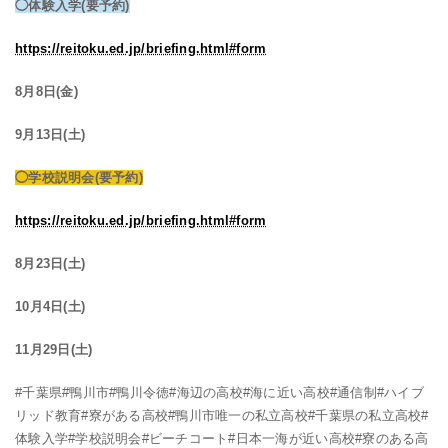
◯体験入学(要予約)
https://reitoku.ed.jp/briefing.html#form
8月8日(金)
9月13日(土)
◯学校説明会(要予約)
https://reitoku.ed.jp/briefing.html#form
8月23日(土)
10月4日(土)
11月29日(土)
#千葉県#鴨川市#鴨川令徳#海辺の高校#海に近い高校#通信制#ハイブ
リッド教育#寮がある高校#鴨川市唯一の私立高校#千葉県の私立高校#
体験入学#学校説明会#ビーチコート#日本一海が近い高校#寮のある高