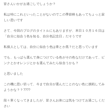
皆さんいかがお過ごしでしょうか？
私は特にこれといったことがないのでこの季節柄もあってちょっと寂
しい思いです
さて、今回のブログのタイトルにもありますが、本日１０月１６日は
「自分に似合う色を知る、自分色記念日」だそうです
私個人としては、自分に似合う色は青とか黒？だと思っています
でも、もっぱら選んで身につけている色がその色なだけであって、ピ
ンクとかオレンジとかを選んでみたら似合うかも？
と思いました
この機に思い切って、今まで自分が選んだことのない色に挑戦してみ
ようかな？？????
段々寒くなってきましたが、皆さんお体には気をつけてお過ごしくだ
さい