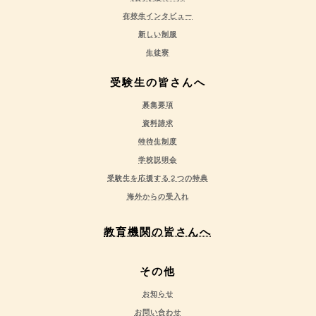
在校生インタビュー
新しい制服
生徒寮
受験生の皆さんへ
募集要項
資料請求
特待生制度
学校説明会
受験生を応援する２つの特典
海外からの受入れ
教育機関の皆さんへ
その他
お知らせ
お問い合わせ