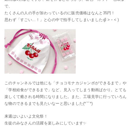
で、
たくさんの人の手が加わっているのに販売価格はなんと35円！
思わず「すごい...！」と心の中で拍手してしまいました
ദ്ദി
˃ ᵕ ˂ )
このチャンネルでは他にも「チョコモナカジャンボができるまで」や
「学校給食ができるまで」など、見入ってしまう動画ばかり。とても
楽しくて癒される時間になりました。また、工場見学に行っていろん
な物のできるまでも見たいなーと思いました(*´˘`*)
来週はいよいよ文化祭！
生徒のみなさんの活躍を楽しみにしています✨