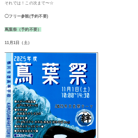
それでは！この次まで〜☆
◯フリー参観(予約不要)
蔦葉祭（予約不要）
11月1日（土）