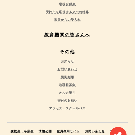
学校説明会
受験生を応援する２つの特典
海外からの受入れ
教育機関の皆さんへ
その他
お知らせ
お問い合わせ
撮影利用
教職員募集
オルカ鴨川
寄付のお願い
アクセス・スクールバス
在校生・卒業生
情報公開
職員専用サイト
お問い合わせ
アクセス