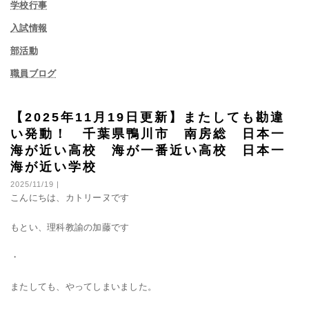
学校行事
入試情報
部活動
職員ブログ
【2025年11月19日更新】またしても勘違
い発動！ 千葉県鴨川市 南房総 日本一
海が近い高校 海が一番近い高校 日本一
海が近い学校
2025/11/19 |
こんにちは、カトリーヌです
もとい、理科教諭の加藤です
・
またしても、やってしまいました。