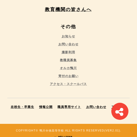
教育機関の皆さんへ
その他
お知らせ
お問い合わせ
撮影利用
教職員募集
オルカ鴨川
寄付のお願い
アクセス・スクールバス
在校生・卒業生
情報公開
職員専用サイト
お問い合わせ
アクセス
COPYRIGHT© 鴨川令徳高等学校 ALL RIGHTS RESERVED(VER2.01).