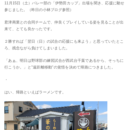
11月15日（土）バレー部の「伊勢田カップ」出場を聞き、応援に馳せ
参じました。（昨日の小林ブログ参照）
君津商業との合同チームで、仲良くプレイしている姿を見ることが出
来て、とても良かったです。
２勝すれば「翌日（日）の試合の応援にも来よう」と思っていたとこ
ろ、残念ながら負けてしまいました。
「あぁ、明日は野球部の練習試合が西武台千葉であるから、そっちに
行こうか。」と"遠距離移動"の覚悟を決めて帰路につきました。
・
はい、帰路といえばラーメンです。