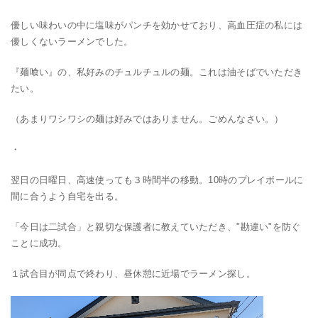
優しい味わいの中に塩味がパンチを効かせており、高血圧症の私には
優しくないラーメンでした。
『麺喰い』の、私好みのチュルチュルの麺。これは油そばでいただき
たい。
（あまりワシワシの麺は好みではありません。ごめんなさい。）
・
翌日の日曜日、高速使っても３時間半の移動。10時のプレイボールに
間に合うよう自宅を出る。
「今日は二試合」と親切な保護者に教えていただき、"勘違い"を防ぐ
ことに成功。
１試合目が同点で終わり、昼休憩に近場でラーメン探し。