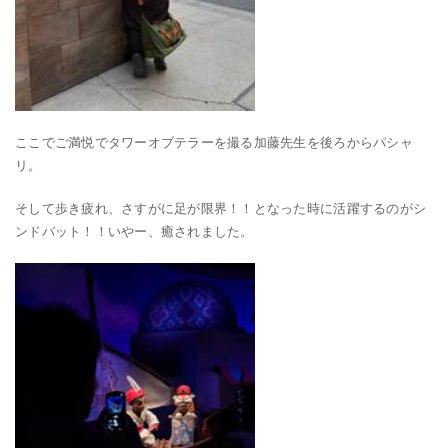
ここでご満悦でタワーオブテラーを撮る加藤先生を後ろからパシャ
リ。
そして歩き疲れ、さすがに足が限界！！となった時に活躍するのがシ
ンドバット！！いやー、癒されました。