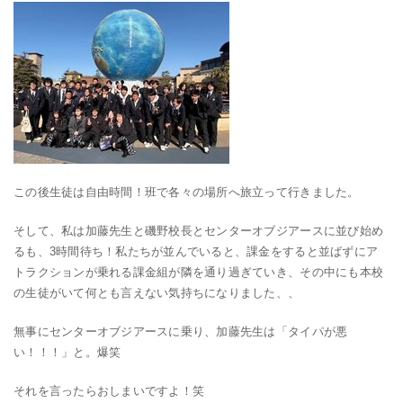
この後生徒は自由時間！班で各々の場所へ旅立って行きました。
そして、私は加藤先生と磯野校長とセンターオブジアースに並び始め
るも、3時間待ち！私たちが並んでいると、課金をすると並ばずにア
トラクションが乗れる課金組が隣を通り過ぎていき、その中にも本校
の生徒がいて何とも言えない気持ちになりました、、
無事にセンターオブジアースに乗り、加藤先生は「タイパが悪
い！！！」と。爆笑
それを言ったらおしまいですよ！笑