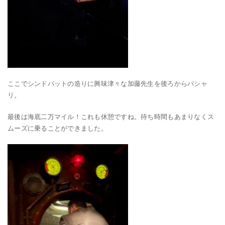
ここでシンドバットの造りに興味津々な加藤先生を後ろからパシャ
リ。
最後は海底二万マイル！これも休憩ですね。待ち時間もあまりなくス
ムーズに乗ることができました。