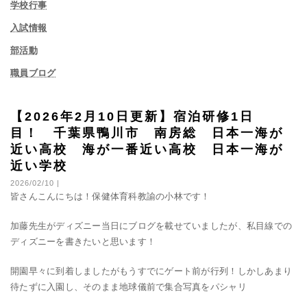
学校行事
入試情報
部活動
職員ブログ
【2026年2月10日更新】宿泊研修1日
目！ 千葉県鴨川市 南房総 日本一海が
近い高校 海が一番近い高校 日本一海が
近い学校
2026/02/10 |
皆さんこんにちは！保健体育科教諭の小林です！
加藤先生がディズニー当日にブログを載せていましたが、私目線での
ディズニーを書きたいと思います！
開園早々に到着しましたがもうすでにゲート前が行列！しかしあまり
待たずに入園し、そのまま地球儀前で集合写真をパシャリ