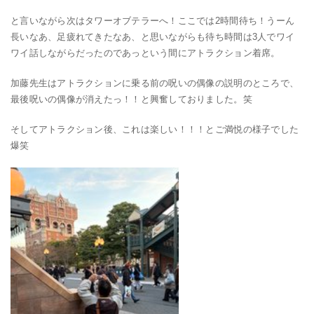
と言いながら次はタワーオブテラーへ！ここでは2時間待ち！うーん
長いなあ、足疲れてきたなあ、と思いながらも待ち時間は3人でワイ
ワイ話しながらだったのであっという間にアトラクション着席。
加藤先生はアトラクションに乗る前の呪いの偶像の説明のところで、
最後呪いの偶像が消えたっ！！と興奮しておりました。笑
そしてアトラクション後、これは楽しい！！！とご満悦の様子でした
爆笑