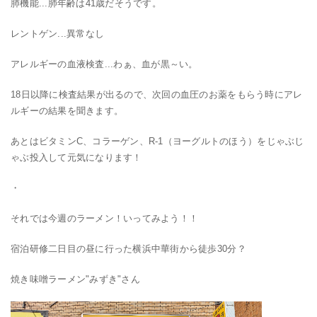
肺機能...肺年齢は41歳だそうです。
レントゲン...異常なし
アレルギーの血液検査...わぁ、血が黒～い。
18日以降に検査結果が出るので、次回の血圧のお薬をもらう時にアレ
ルギーの結果を聞きます。
あとはビタミンC、コラーゲン、R-1（ヨーグルトのほう）をじゃぶじ
ゃぶ投入して元気になります！
・
それでは今週のラーメン！いってみよう！！
宿泊研修二日目の昼に行った横浜中華街から徒歩30分？
焼き味噌ラーメン"みずき"さん