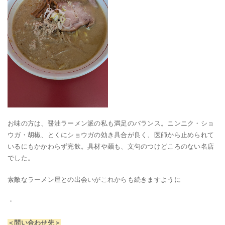
お味の方は、醤油ラーメン派の私も満足のバランス。ニンニク・ショ
ウガ・胡椒、とくにショウガの効き具合が良く、医師から止められて
いるにもかかわらず完飲。具材や麺も、文句のつけどころのない名店
でした。
素敵なラーメン屋との出会いがこれからも続きますように
・
＜問い合わせ先＞