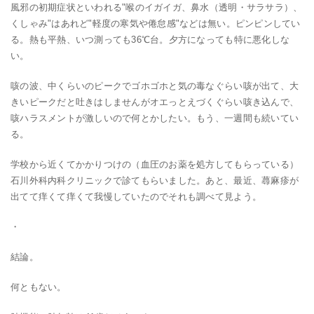
風邪の初期症状といわれる"喉のイガイガ、鼻水（透明・サラサラ）、
くしゃみ"はあれど"軽度の寒気や倦怠感"などは無い。ピンピンしてい
る。熱も平熱、いつ測っても36℃台。夕方になっても特に悪化しな
い。
咳の波、中くらいのピークでゴホゴホと気の毒なぐらい咳が出て、大
きいピークだと吐きはしませんがオエっとえづくぐらい咳き込んで、
咳ハラスメントが激しいので何とかしたい。もう、一週間も続いてい
る。
学校から近くてかかりつけの（血圧のお薬を処方してもらっている）
石川外科内科クリニックで診てもらいました。あと、最近、蕁麻疹が
出てて痒くて痒くて我慢していたのでそれも調べて見よう。
・
結論。
何ともない。