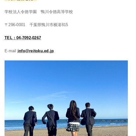
学校法人令徳学園 鴨川令徳高等学校
〒296-0001 千葉県鴨川市横渚815
TEL：04-7092-0267
E-mail
info@reitoku.ed.jp