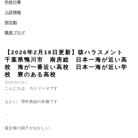
学校行事
入試情報
部活動
職員ブログ
【2026年2月18日更新】咳ハラスメント
千葉県鴨川市 南房総 日本一海が近い高
校 海が一番近い高校 日本一海が近い学
校 寮のある高校
2026/02/18 |
こんにちは、カトリーヌです
もとい、理科教諭の加藤です
・
最近喉の調子がおかしい。