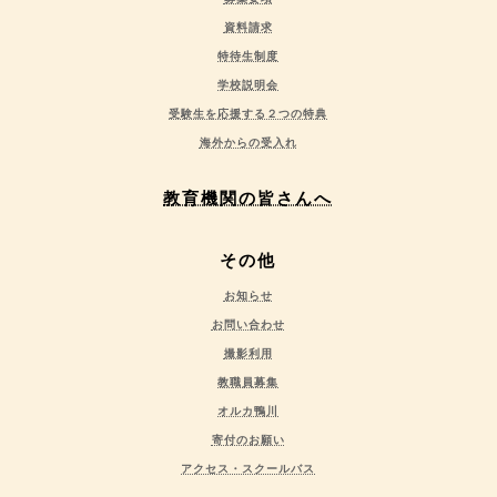
資料請求
特待生制度
学校説明会
受験生を応援する２つの特典
海外からの受入れ
教育機関の皆さんへ
その他
お知らせ
お問い合わせ
撮影利用
教職員募集
オルカ鴨川
寄付のお願い
アクセス・スクールバス