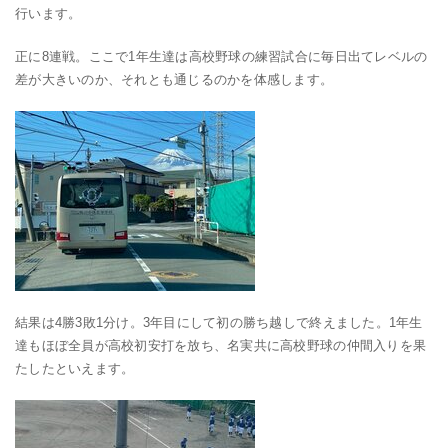
行います。
正に8連戦。ここで1年生達は高校野球の練習試合に毎日出てレベルの
差が大きいのか、それとも通じるのかを体感します。
結果は4勝3敗1分け。3年目にして初の勝ち越しで終えました。1年生
達もほぼ全員が高校初安打を放ち、名実共に高校野球の仲間入りを果
たしたといえます。