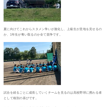
夏に向けてこれからスタメン争いが激化し、上級生が意地を見せるの
か、1年生が奪い取るのか全て競争です。
試合を経るごとに成長していくチームを見るのは高校野球に携わる者
として格別の喜びです。