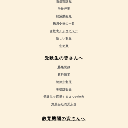
通信制課程
学校行事
部活動紹介
鴨川令徳の一日
在校生インタビュー
新しい制服
生徒寮
受験生の皆さんへ
募集要項
資料請求
特待生制度
学校説明会
受験生を応援する２つの特典
海外からの受入れ
教育機関の皆さんへ