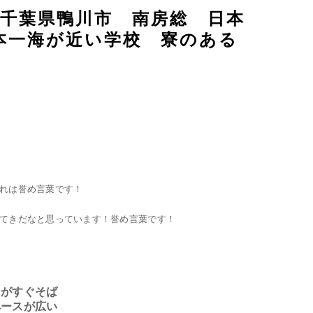
I！ 千葉県鴨川市 南房総 日本
本一海が近い学校 寮のある
れは誉め言葉です！
てきだなと思っています！誉め言葉です！
）がすぐそば
ペースが広い