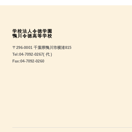
学校法人令徳学園
鴨川令徳高等学校
〒296-0001 千葉県鴨川市横渚815
Tel:04-7092-0267( 代 )
Fax:04-7092-0260