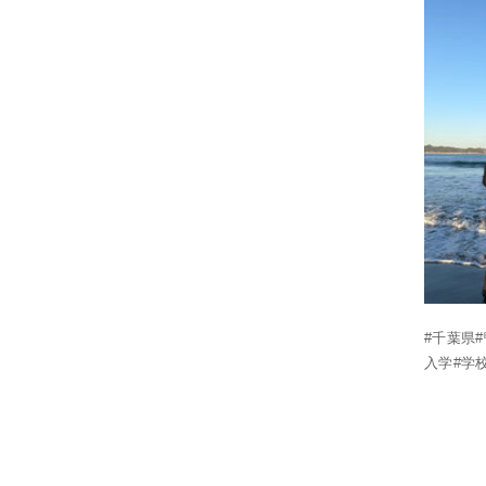
#千葉県
入学#学