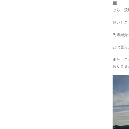
車
ほら！茨
良いとこ
先週紹介
とは言え
また、こ
ありませ