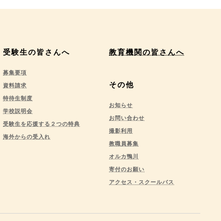
受験生の皆さんへ
教育機関の皆さんへ
募集要項
その他
資料請求
特待生制度
お知らせ
学校説明会
お問い合わせ
受験生を応援する２つの特典
撮影利用
海外からの受入れ
教職員募集
オルカ鴨川
寄付のお願い
アクセス・スクールバス