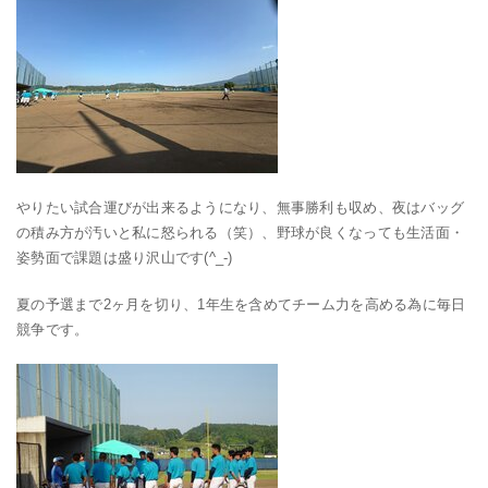
やりたい試合運びが出来るようになり、無事勝利も収め、夜はバッグ
の積み方が汚いと私に怒られる（笑）、野球が良くなっても生活面・
姿勢面で課題は盛り沢山です(^_-)
夏の予選まで2ヶ月を切り、1年生を含めてチーム力を高める為に毎日
競争です。