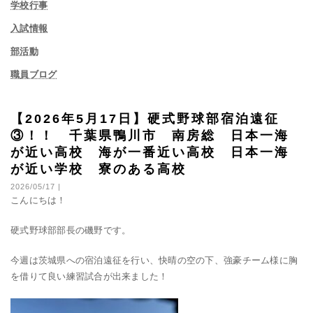
学校行事
入試情報
部活動
職員ブログ
【2026年5月17日】硬式野球部宿泊遠征
③！！ 千葉県鴨川市 南房総 日本一海
が近い高校 海が一番近い高校 日本一海
が近い学校 寮のある高校
2026/05/17 |
こんにちは！
硬式野球部部長の磯野です。
今週は茨城県への宿泊遠征を行い、快晴の空の下、強豪チーム様に胸
を借りて良い練習試合が出来ました！