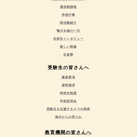
通信制課程
学校行事
部活動紹介
鴨川令徳の一日
在校生インタビュー
新しい制服
生徒寮
受験生の皆さんへ
募集要項
資料請求
特待生制度
学校説明会
受験生を応援する２つの特典
海外からの受入れ
教育機関の皆さんへ