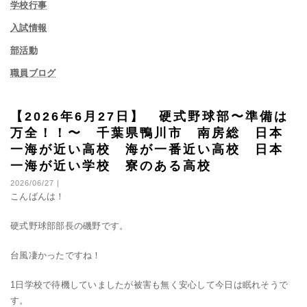
学校行事
入試情報
部活動
職員ブログ
【2026年6月27日】 硬式野球部〜準備は
万全！！〜 千葉県鴨川市 南房総 日本
一海が近い高校 海が一番近い高校 日本
一海が近い学校 寮のある高校
2026/06/27 |
こんばんは！
硬式野球部部長の磯野です。
台風凄かったですね！
1日学校で待機していましたが被害も無く安心して今日は眠れそうで
す。