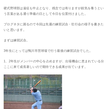
硬式野球部は遠征も中止となり、残念では有りますが鋭気を養うとい
う言葉がある通り準備の日として今日を位置付けました。
ブログネタに困るので今回は先週の練習試合・壮行会の様子を書きた
いと思います。
まずは練習試合。
3年生にとっては鴨川市営球場で行う最後の練習試合でした。
1、2年生がメンバーの中心を占めますが、出場機会に恵まれている分
ここに来て成長著しいので期待できる成果が出ています。