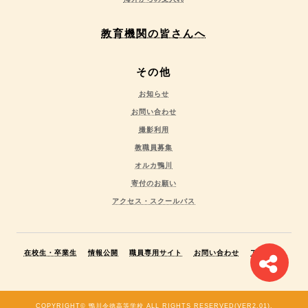
教育機関の皆さんへ
その他
お知らせ
お問い合わせ
撮影利用
教職員募集
オルカ鴨川
寄付のお願い
アクセス・スクールバス
在校生・卒業生
情報公開
職員専用サイト
お問い合わせ
アクセス
COPYRIGHT© 鴨川令徳高等学校 ALL RIGHTS RESERVED(VER2.01).