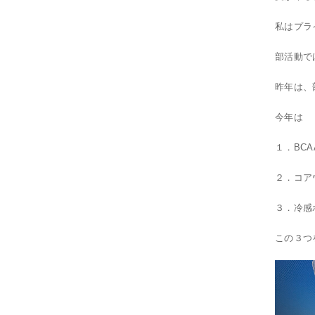
私はプラ
部活動で
昨年は、
今年は
１．BC
２．コア
３．冷感
この３つ