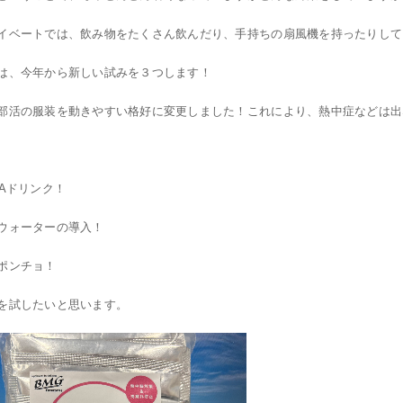
イベートでは、飲み物をたくさん飲んだり、手持ちの扇風機を持ったりして
は、今年から新しい試みを３つします！
部活の服装を動きやすい格好に変更しました！これにより、熱中症などは出
AAドリンク！
ウォーターの導入！
ポンチョ！
を試したいと思います。