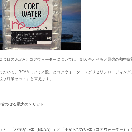
２つ目のBCAAとコアウォーターについては、組み合わせると最強の熱中
において、BCAA（アミノ酸）とコアウォーター（グリセリンローディン
脱水対策セット」と言えます。
み合わせる最大のメリット
うと、
「バテない体（BCAA）」
と
「干からびない体（コアウォーター）」