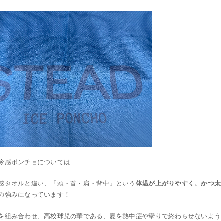
冷感ポンチョについては
感タオルと違い、「頭・首・肩・背中」という
体温が上がりやすく、かつ太
の強みになっています！
を組み合わせ、高校球児の華である、夏を熱中症や攣りで終わらせないよう