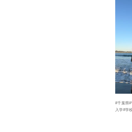
#千葉県
入学#学