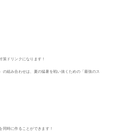
症対策ドリンクになります！
グ）の組み合わせは、夏の猛暑を戦い抜くための「最強のス
を同時に作ることができます！