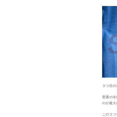
３つ目の
普通の冷
のが最大
この３つ