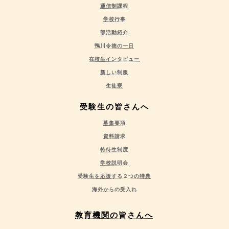
通信制課程
学校行事
部活動紹介
鴨川令徳の一日
在校生インタビュー
新しい制服
生徒寮
受験生の皆さんへ
募集要項
資料請求
特待生制度
学校説明会
受験生を応援する２つの特典
海外からの受入れ
教育機関の皆さんへ