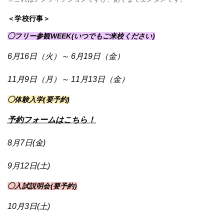
＜学校行事＞
◯フリー参観WEEK(いつでもご来校ください)
6月16日（火）～ 6月19日（金）
11月9日（月）～ 11月13日（金）
◯体験入学(要予約)
予約フォームはこちら！
8月7日(金)
9月12日(土)
◯入試説明会(要予約)
10月3日(土)