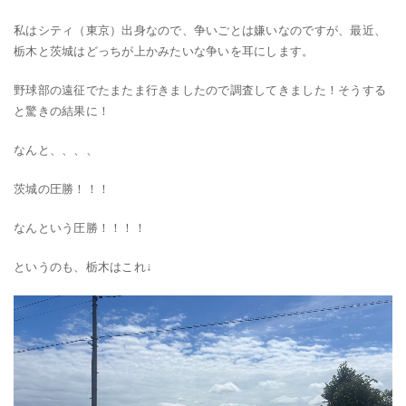
私はシティ（東京）出身なので、争いごとは嫌いなのですが、最近、
栃木と茨城はどっちが上かみたいな争いを耳にします。
野球部の遠征でたまたま行きましたので調査してきました！そうする
と驚きの結果に！
なんと、、、、
茨城の圧勝！！！
なんという圧勝！！！！
というのも、栃木はこれ↓