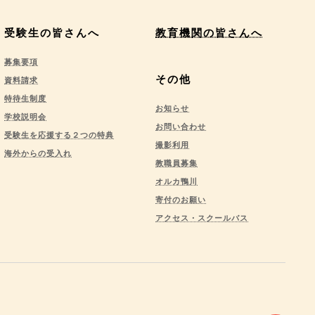
受験生の皆さんへ
教育機関の皆さんへ
募集要項
その他
資料請求
特待生制度
お知らせ
学校説明会
お問い合わせ
受験生を応援する２つの特典
撮影利用
海外からの受入れ
教職員募集
オルカ鴨川
寄付のお願い
アクセス・スクールバス