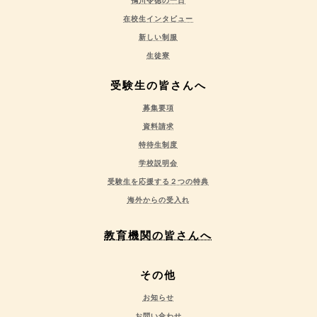
鴨川令徳の一日
在校生インタビュー
新しい制服
生徒寮
受験生の皆さんへ
募集要項
資料請求
特待生制度
学校説明会
受験生を応援する２つの特典
海外からの受入れ
教育機関の皆さんへ
その他
お知らせ
お問い合わせ