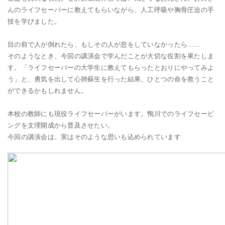
んのライフセーバーに教えてもらいながら、人工呼吸や胸骨圧迫の手
技を学びました。
目の前で人が倒れたら、もしその人が息をしていなかったら……
そのようなとき、今回の講演会で学んだことが大切な役割を果たしま
す。「ライフセーバーの大学生に教えてもらったとおりにやってみよ
う」と、勇気を出して心肺蘇生を行った結果、ひとつの命を救うこと
ができるかもしれません。
本校の教師にも現役ライフセーバーがいます。鴨川でのライフセービ
ングを文理開成から普及させたい。
今回の講演会は、実はそのような思いも込められています