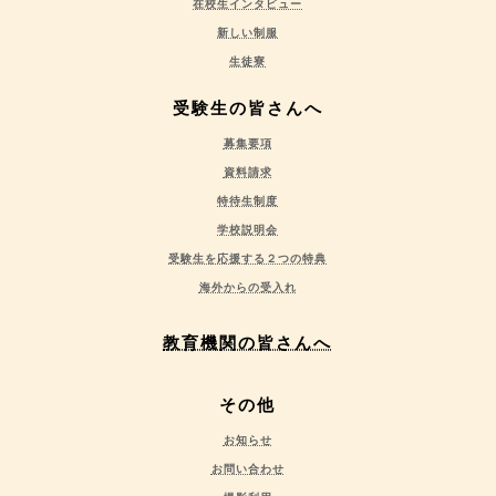
在校生インタビュー
新しい制服
生徒寮
受験生の皆さんへ
募集要項
資料請求
特待生制度
学校説明会
受験生を応援する２つの特典
海外からの受入れ
教育機関の皆さんへ
その他
お知らせ
お問い合わせ