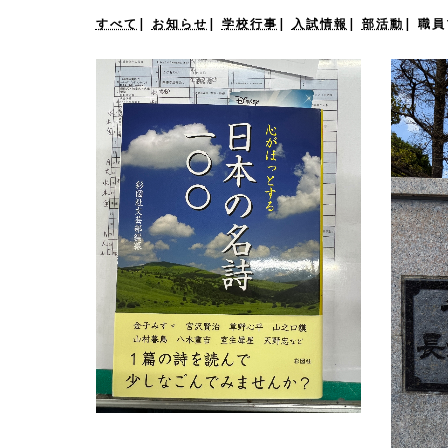
すべて
|
お知らせ
|
学校行事
|
入試情報
|
部活動
|
職員