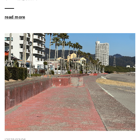
read more
|2025/03/06