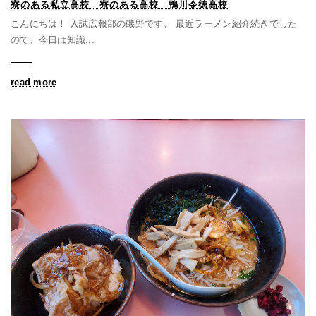
寮のある私立高校 寮のある高校 鴨川令徳高校
こんにちは！ 入試広報部の磯野です。 最近ラーメン紹介続きでした
ので、今日は知識...
read more