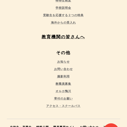
特待生制度
学校説明会
受験生を応援する２つの特典
海外からの受入れ
教育機関の皆さんへ
その他
お知らせ
お問い合わせ
撮影利用
教職員募集
オルカ鴨川
寄付のお願い
アクセス・スクールバス