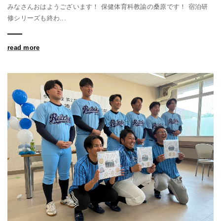
みなさんおはようございます！ 保健体育科教諭の桑原です！ 宿泊研
修シリーズも終わ...
read more