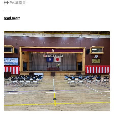
校HPの教職員...
read more