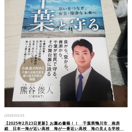
|2025/02/23
【2025年2月23日更新】お薦め書籍！！ 千葉県鴨川市 南房
総 日本一海が近い高校 海が一番近い高校 海の見える学校