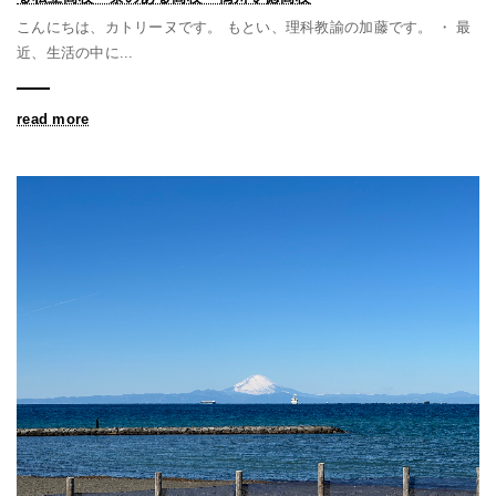
こんにちは、カトリーヌです。 もとい、理科教諭の加藤です。 ・ 最
近、生活の中に...
read more