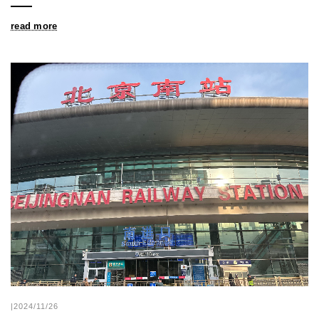
read more
|2024/11/26