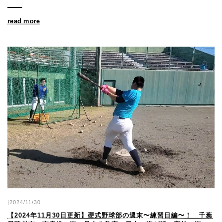
read more
|2024/11/30
【2024年11月30日更新】硬式野球部の週末〜練習日編〜！ 千葉