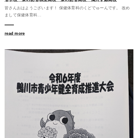
皆さんおはようございます！ 保健体育科のくどでゅーんです。 改め
まして保健体育科...
read more