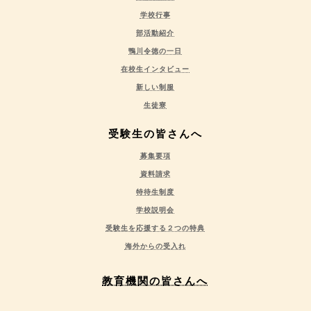
学校行事
部活動紹介
鴨川令徳の一日
在校生インタビュー
新しい制服
生徒寮
受験生の皆さんへ
募集要項
資料請求
特待生制度
学校説明会
受験生を応援する２つの特典
海外からの受入れ
教育機関の皆さんへ