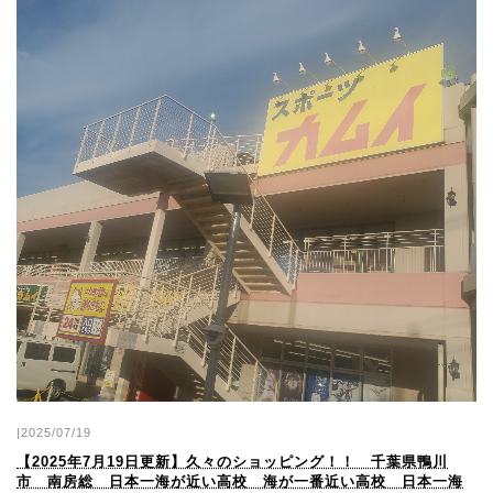
|2025/07/19
【2025年7月19日更新】久々のショッピング！！ 千葉県鴨川
市 南房総 日本一海が近い高校 海が一番近い高校 日本一海