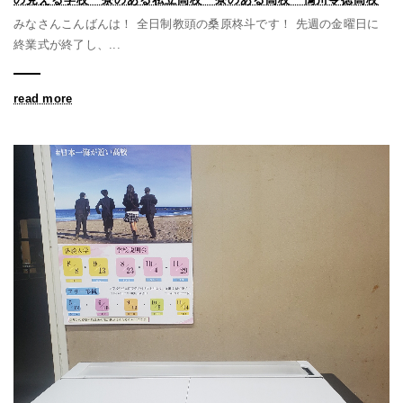
みなさんこんばんは！ 全日制教頭の桑原柊斗です！ 先週の金曜日に
終業式が終了し、...
read more