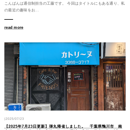
こんばんは通信制担当の工藤です。 今回はタイトルにもある通り、私
の最近の趣味をお...
read more
|2025/07/23
【2025年7月23日更新】弾丸帰省しました。 千葉県鴨川市 南