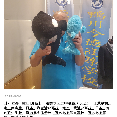
|2025/08/02
【2025年8月2日更新】 進学フェアIN幕張メッセ！ 千葉県鴨川
市 南房総 日本一海が近い高校 海が一番近い高校 日本一海
が近い学校 海の見える学校 寮のある私立高校 寮のある高