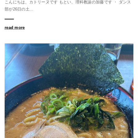
こんにちは、カトリーヌです もとい、理科教諭の加藤です ・ ダンス
部が26日の土...
read more