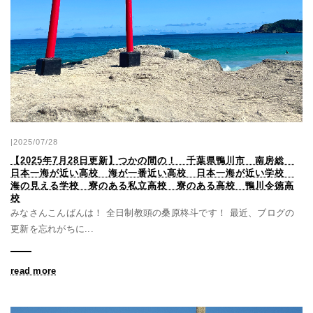
|2025/07/28
【2025年7月28日更新】つかの間の！ 千葉県鴨川市 南房総
日本一海が近い高校 海が一番近い高校 日本一海が近い学校
海の見える学校 寮のある私立高校 寮のある高校 鴨川令徳高
校
みなさんこんばんは！ 全日制教頭の桑原柊斗です！ 最近、ブログの
更新を忘れがちに...
read more